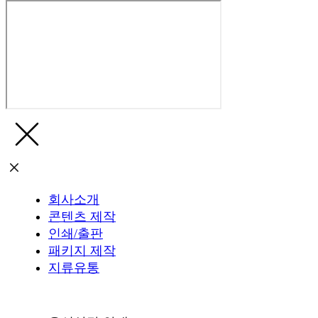
회사소개
콘텐츠 제작
인쇄/출판
패키지 제작
지류유통