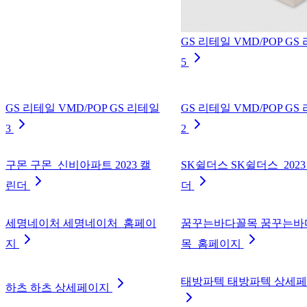
GS 리테일 VMD/POP GS
5
GS 리테일 VMD/POP GS 리테일
GS 리테일 VMD/POP GS
3
2
구몬 구몬_신비아파트 2023 캘
SK쉴더스 SK쉴더스_2023
린더
더
세명네이처 세명네이처_홈페이
꿈꾸는바다꼴목 꿈꾸는바
지
목_홈페이지
태방파텍 태방파텍 상세
하츠 하츠 상세페이지