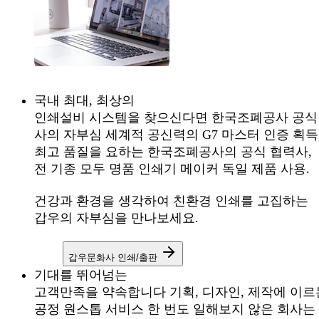
국내 최대, 최상의
인쇄설비 시스템을 찾으신다면
한국조폐공사 공식
사의 자부심
세계적 공신력의 G7 마스터 인증 획득
최고 품질을 요하는 한국조폐공사의 공식 협력사,
전 기종 모두 명품 인쇄기 메이커 독일 제품 사용.
건강과 환경을 생각하여 친환경 인쇄를 고집하는
갑우의 자부심을 만나보세요.
갑우문화사 인쇄/출판
기대를 뛰어넘는
고객만족을 약속합니다
기획, 디자인, 제작에 이르
공정 원스톱 서비스
한 번도 일해보지 않은 회사는