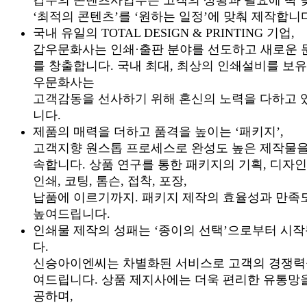
‘최적의 콘텐츠’를 ‘원하는 일정’에 맞춰 제작합니
국내 유일의 TOTAL DESIGN & PRINTING 기업,
갑우문화사는 인쇄·출판 분야를 선도하고 새로운 
를 창출합니다.
국내 최대, 최상의 인쇄설비를 보유
우문화사는
고객감동을 선사하기 위해 혼신의 노력을 다하고 
니다.
제품의 매력을 더하고 품격을 높이는 ‘패키지’,
고객지향 원스톱 프로세스로 완성도 높은 제작물을
속합니다.
상품 연구를 통한 패키지의 기획, 디자
인쇄, 코팅, 톰슨, 접착, 포장,
납품에 이르기까지. 패키지 제작의 효율성과 만족
높여드립니다.
인쇄물 제작의 성패는 ‘종이의 선택’으로부터 시
다.
신승아이엔씨는 차별화된 서비스로 고객의 경쟁력
여드립니다.
상품 제지사에는 더욱 편리한 유통망
공하며,